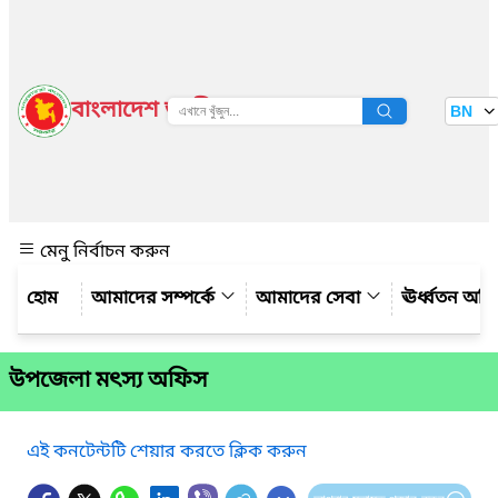
বাংলাদেশ জাতীয় তথ্য বাতায়ন
BN
দেখুন
মেনু নির্বাচন করুন
আমাদের সম্পর্কে
আমাদের সেবা
ঊর্ধ্বতন অফ
উপজেলা মৎস্য অফিস
এই কনটেন্টটি শেয়ার করতে ক্লিক করুন