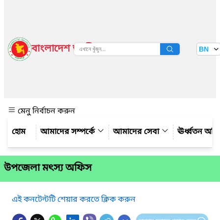
বাংলাদেশ জাতীয় তথ্য বাতায়ন
BN
দেখুন
মেনু নির্বাচন করুন
আমাদের সম্পর্কে
আমাদের সেবা
ঊর্ধ্বতন অফ
উপজেলা মৎস্য অফিস
এই কনটেন্টটি শেয়ার করতে ক্লিক করুন