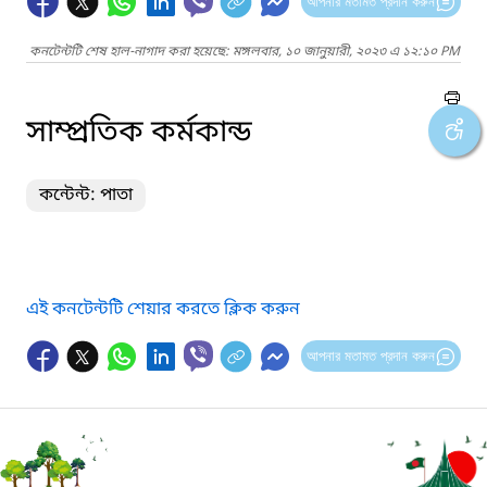
আপনার মতামত প্রদান করুন
কনটেন্টটি শেষ হাল-নাগাদ করা হয়েছে: মঙ্গলবার, ১০ জানুয়ারী, ২০২৩ এ ১২:১০ PM
সাম্প্রতিক কর্মকান্ড
কন্টেন্ট: পাতা
এই কনটেন্টটি শেয়ার করতে ক্লিক করুন
আপনার মতামত প্রদান করুন