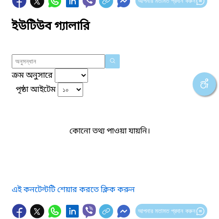
আপনার মতামত প্রদান করুন
ইউটিউব গ্যালারি
ক্রম অনুসারে
পৃষ্ঠা আইটেম
কোনো তথ্য পাওয়া যায়নি।
এই কনটেন্টটি শেয়ার করতে ক্লিক করুন
আপনার মতামত প্রদান করুন