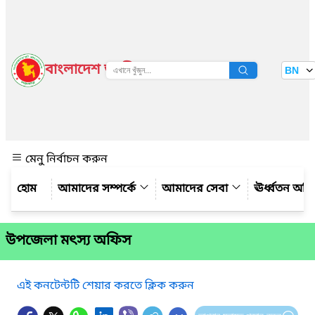
বাংলাদেশ জাতীয় তথ্য বাতায়ন
BN
দেখুন
মেনু নির্বাচন করুন
আমাদের সম্পর্কে
আমাদের সেবা
ঊর্ধ্বতন অফ
উপজেলা মৎস্য অফিস
এই কনটেন্টটি শেয়ার করতে ক্লিক করুন