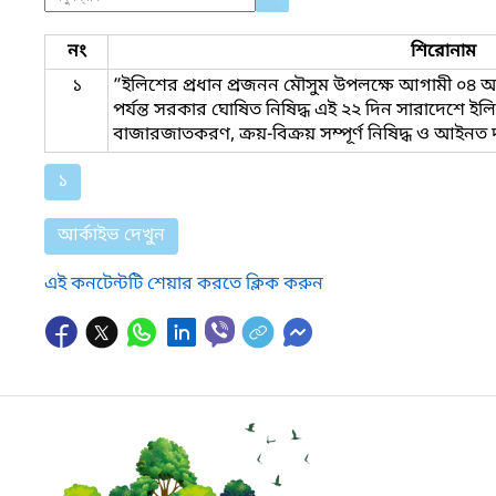
নং
শিরোনাম
১
”ইলিশের প্রধান প্রজনন মৌসুম উপলক্ষে আগামী ০৪ অ
পর্যন্ত সরকার ঘোষিত নিষিদ্ধ এই ২২ দিন সারাদেশে 
বাজারজাতকরণ, ক্রয়-বিক্রয় সম্পূর্ণ নিষিদ্ধ ও আইনত
১
আর্কাইভ দেখুন
এই কনটেন্টটি শেয়ার করতে ক্লিক করুন