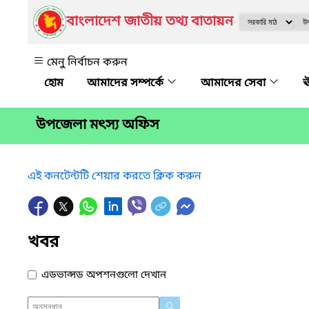
বাংলাদেশ জাতীয় তথ্য বাতায়ন
মেনু নির্বাচন করুন
আমাদের সম্পর্কে
আমাদের সেবা
ঊ
উপজেলা মৎস্য অফিস
এই কনটেন্টটি শেয়ার করতে ক্লিক করুন
খবর
এডভান্সড অপশনগুলো দেখান