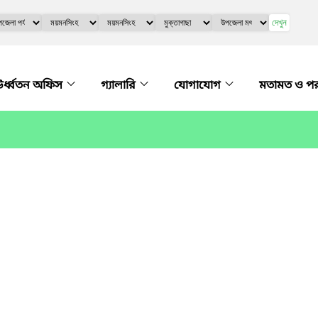
দেখুন
র্ধ্বতন অফিস
গ্যালারি
যোগাযোগ
মতামত ও প