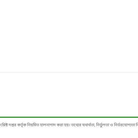
ষ্ট দপ্তর কর্তৃক নিয়মিত হালনাগাদ করা হয়। তথ্যের যথার্থতা, নির্ভুলতা ও নির্ভরযোগ্যতা নিশ্