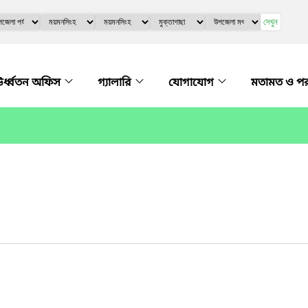
দেখুন
র্ধ্বতন অফিস
গ্যালারি
যোগাযোগ
মতামত ও প