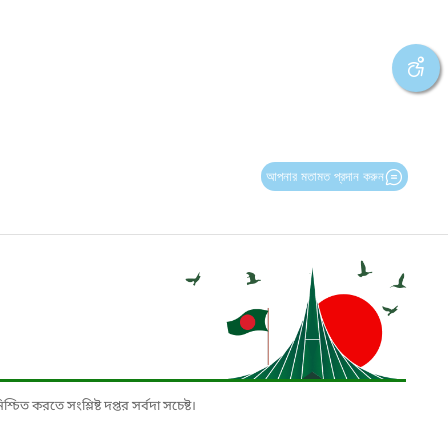
আপনার মতামত প্রদান করুন
চিত করতে সংশ্লিষ্ট দপ্তর সর্বদা সচেষ্ট।