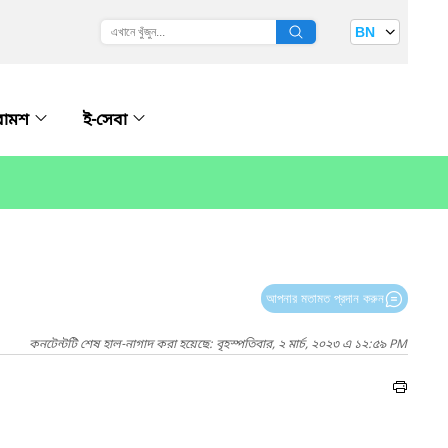
BN
রামশ
ই-সেবা
আপনার মতামত প্রদান করুন
কনটেন্টটি শেষ হাল-নাগাদ করা হয়েছে: বৃহস্পতিবার, ২ মার্চ, ২০২৩ এ ১২:৫৯ PM