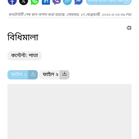
আপনার মতামত প্রদান করুন
কনটেন্টটি শেষ হাল-নাগাদ করা হয়েছে: সোমবার, ২৭ ফেব্রুয়ারী, ২০২৩ এ ০৩:৩৬ PM
বিধিমালা
কন্টেন্ট: পাতা
ফাইল ১
ফাইল ২