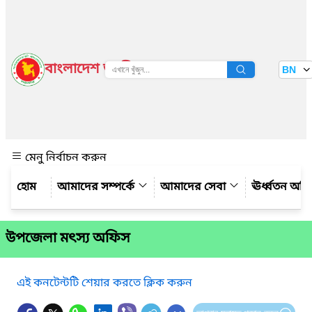
বাংলাদেশ জাতীয় তথ্য বাতায়ন
BN
দেখুন
মেনু নির্বাচন করুন
আমাদের সম্পর্কে
আমাদের সেবা
ঊর্ধ্বতন অফ
উপজেলা মৎস্য অফিস
এই কনটেন্টটি শেয়ার করতে ক্লিক করুন