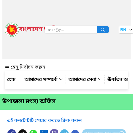
বাংলাদেশ জাতীয় তথ্য বাতায়ন
BN
দেখুন
মেনু নির্বাচন করুন
আমাদের সম্পর্কে
আমাদের সেবা
ঊর্ধ্বতন অফ
উপজেলা মৎস্য অফিস
এই কনটেন্টটি শেয়ার করতে ক্লিক করুন