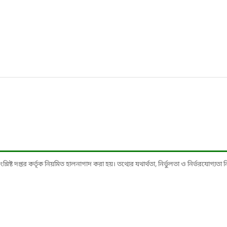
ষ্ট দপ্তর কর্তৃক নিয়মিত হালনাগাদ করা হয়। তথ্যের যথার্থতা, নির্ভুলতা ও নির্ভরযোগ্যতা নিশ্