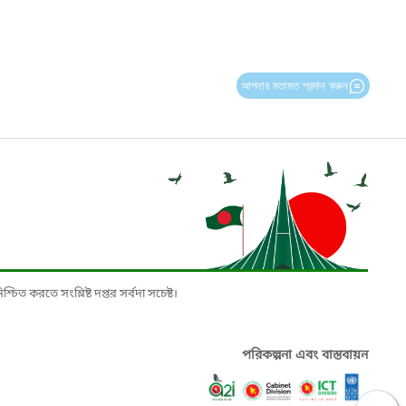
আপনার মতামত প্রদান করুন
চিত করতে সংশ্লিষ্ট দপ্তর সর্বদা সচেষ্ট।
পরিকল্পনা এবং বাস্তবায়ন