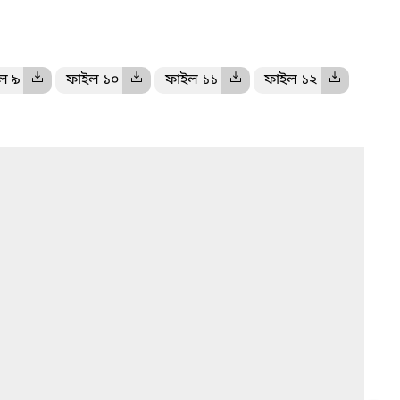
ল ৯
ফাইল ১০
ফাইল ১১
ফাইল ১২