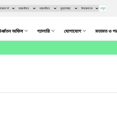
দেখুন
র্ধ্বতন অফিস
গ্যালারি
যোগাযোগ
মতামত ও প