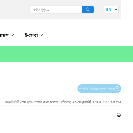
BN
রামশ
ই-সেবা
আপনার মতামত প্রদান করুন
কনটেন্টটি শেষ হাল-নাগাদ করা হয়েছে: রবিবার, ২৬ ফেব্রুয়ারী, ২০২৩ এ ০১:১৪ PM