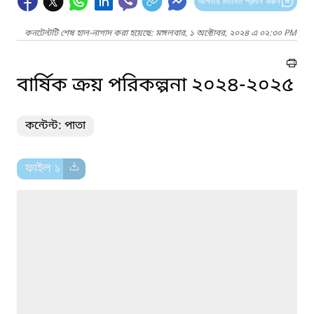
আপনার মতামত প্রদান করুন
কনটেন্টটি শেষ হাল-নাগাদ করা হয়েছে: মঙ্গলবার, ১ অক্টোবর, ২০২৪ এ ০২:৩০ PM
বার্ষিক ক্রয় পরিকল্পনা ২০২৪-২০২৫
কন্টেন্ট: পাতা
ফাইল ১