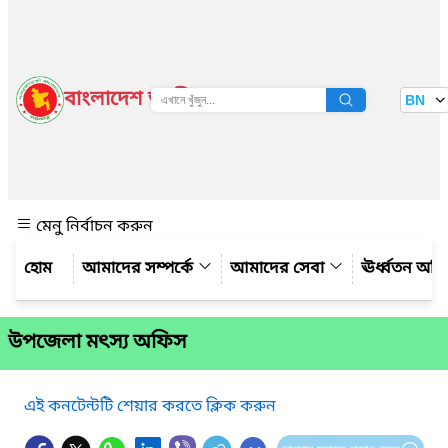
বাংলাদেশ জাতীয় তথ্য বাতায়ন
BN
দেখুন
মেনু নির্বাচন করুন
আমাদের সম্পর্কে
আমাদের সেবা
ঊর্ধ্বতন অফ
উপজেলা মৎস্য অফিস
এই কনটেন্টটি শেয়ার করতে ক্লিক করুন