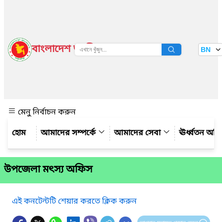
বাংলাদেশ জাতীয় তথ্য বাতায়ন
BN
দেখুন
মেনু নির্বাচন করুন
আমাদের সম্পর্কে
আমাদের সেবা
ঊর্ধ্বতন অফ
উপজেলা মৎস্য অফিস
এই কনটেন্টটি শেয়ার করতে ক্লিক করুন