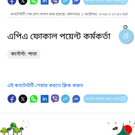
আপনার মতামত প্রদান করুন
কনটেন্টটি শেষ হাল-নাগাদ করা হয়েছে: মঙ্গলবার, ১ অক্টোবর, ২০২৪ এ ১০:৫৭ AM
এপিএ ফোকাল পয়েন্ট কর্মকর্তা
কন্টেন্ট: পাতা
এই কনটেন্টটি শেয়ার করতে ক্লিক করুন
আপনার মতামত প্রদান করুন